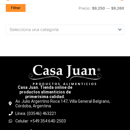
Filtrar
Precio:
$9,250
—
$9,260
Selecciona una categoría
Casa Juan. Tienda online de
productos alimenticios de
primerísima calidad.
Av. Julio Argentino Roca 147, Villa General Belgrano,
Córdoba, Argentina
Línea: (03546) 463221
Celular: +549 354 640-2503