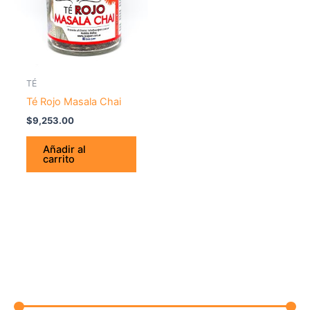
TÉ
Té Rojo Masala Chai
$
9,253.00
Añadir al
carrito