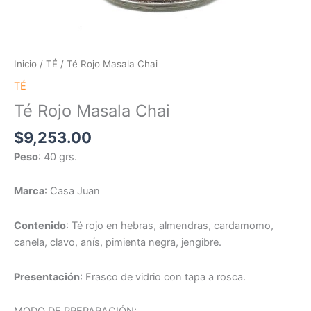
Inicio
/
TÉ
/ Té Rojo Masala Chai
TÉ
Té Rojo Masala Chai
$
9,253.00
Peso
: 40 grs.
Marca
: Casa Juan
Contenido
: Té rojo en hebras, almendras, cardamomo,
canela, clavo, anís, pimienta negra, jengibre.
Presentación
: Frasco de vidrio con tapa a rosca.