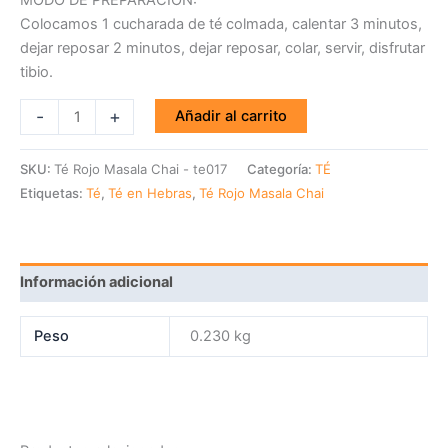
MODO DE PREPARACIÓN:
Colocamos 1 cucharada de té colmada, calentar 3 minutos,
dejar reposar 2 minutos, dejar reposar, colar, servir, disfrutar
tibio.
-
+
Añadir al carrito
SKU:
Té Rojo Masala Chai - te017
Categoría:
TÉ
Etiquetas:
Té
,
Té en Hebras
,
Té Rojo Masala Chai
Información adicional
Peso
0.230 kg