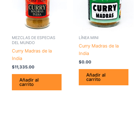
MEZCLAS DE ESPECIAS
LÍNEA MINI
DEL MUNDO
Curry Madras de la
Curry Madras de la
India
India
$
0.00
$
11,335.00
Añadir al
carrito
Añadir al
carrito