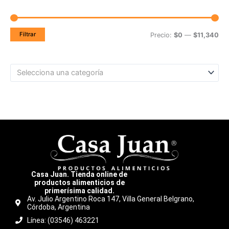
Filtrar
Precio:
$0
—
$11,340
Selecciona una categoría
Casa Juan. Tienda online de
productos alimenticios de
primerísima calidad.
Av. Julio Argentino Roca 147, Villa General Belgrano,
Córdoba, Argentina
Línea: (03546) 463221