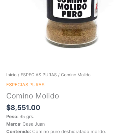
Inicio
/
ESPECIAS PURAS
/ Comino Molido
ESPECIAS PURAS
Comino Molido
$
8,551.00
Peso:
95 grs.
Marca
: Casa Juan
Contenido
: Comino puro deshidratado molido.