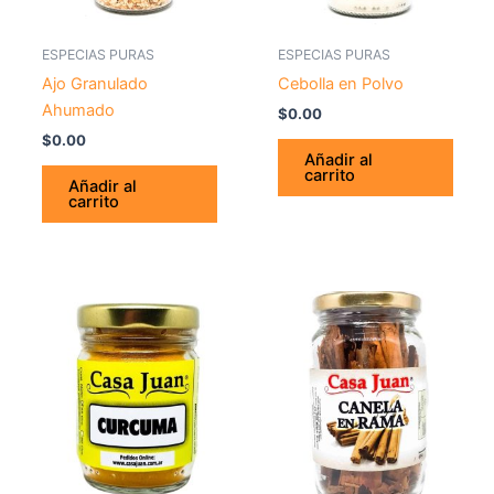
ESPECIAS PURAS
ESPECIAS PURAS
Ajo Granulado
Cebolla en Polvo
Ahumado
$
0.00
$
0.00
Añadir al
carrito
Añadir al
carrito