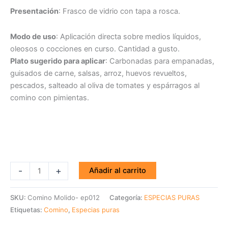
Presentación
: Frasco de vidrio con tapa a rosca.
Modo de uso
: Aplicación directa sobre medios líquidos,
oleosos o cocciones en curso. Cantidad a gusto.
Plato sugerido para aplicar
: Carbonadas para empanadas,
guisados de carne, salsas, arroz, huevos revueltos,
pescados, salteado al oliva de tomates y espárragos al
comino con pimientas.
-
+
Añadir al carrito
SKU:
Comino Molido- ep012
Categoría:
ESPECIAS PURAS
Etiquetas:
Comino
,
Especias puras