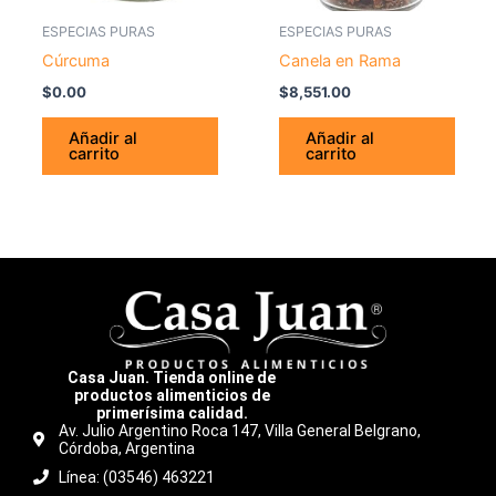
ESPECIAS PURAS
ESPECIAS PURAS
Cúrcuma
Canela en Rama
$
0.00
$
8,551.00
Añadir al
Añadir al
carrito
carrito
Casa Juan. Tienda online de
productos alimenticios de
primerísima calidad.
Av. Julio Argentino Roca 147, Villa General Belgrano,
Córdoba, Argentina
Línea: (03546) 463221