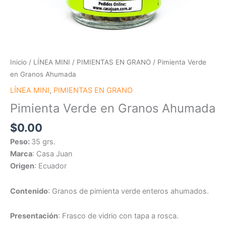
Inicio
/
LÍNEA MINI
/
PIMIENTAS EN GRANO
/ Pimienta Verde
en Granos Ahumada
LÍNEA MINI
,
PIMIENTAS EN GRANO
Pimienta Verde en Granos Ahumada
$
0.00
Peso:
35 grs.
Marca
: Casa Juan
Origen
: Ecuador
Contenido
: Granos de pimienta verde enteros ahumados.
Presentación
: Frasco de vidrio con tapa a rosca.