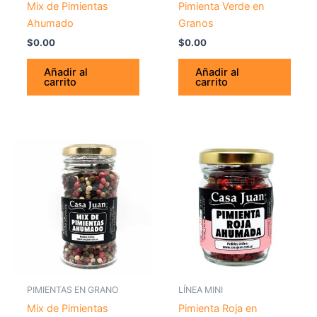
Mix de Pimientas
Pimienta Verde en
Ahumado
Granos
$
0.00
$
0.00
Añadir al
Añadir al
carrito
carrito
PIMIENTAS EN GRANO
LÍNEA MINI
Mix de Pimientas
Pimienta Roja en