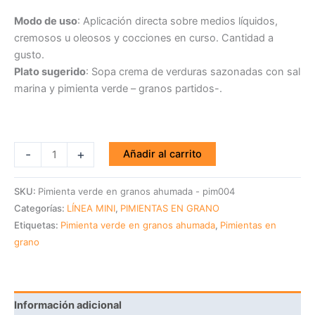
Modo de uso
: Aplicación directa sobre medios líquidos,
cremosos u oleosos y cocciones en curso. Cantidad a
gusto.
Plato sugerido
: Sopa crema de verduras sazonadas con sal
marina y pimienta verde – granos partidos-.
-
+
Añadir al carrito
SKU:
Pimienta verde en granos ahumada - pim004
Categorías:
LÍNEA MINI
,
PIMIENTAS EN GRANO
Etiquetas:
Pimienta verde en granos ahumada
,
Pimientas en
grano
Información adicional