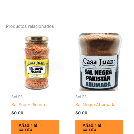
Productos relacionados
SALES
SALES
Sal Super Picante
Sal Negra Ahumada
$
0.00
$
0.00
Añadir al
Añadir al
carrito
carrito