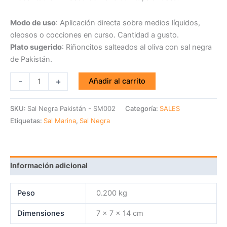
Modo de uso
: Aplicación directa sobre medios líquidos,
oleosos o cocciones en curso. Cantidad a gusto.
Plato sugerido
: Riñoncitos salteados al oliva con sal negra
de Pakistán.
-
+
Añadir al carrito
SKU:
Sal Negra Pakistán - SM002
Categoría:
SALES
Etiquetas:
Sal Marina
,
Sal Negra
Información adicional
Peso
0.200 kg
Dimensiones
7 × 7 × 14 cm