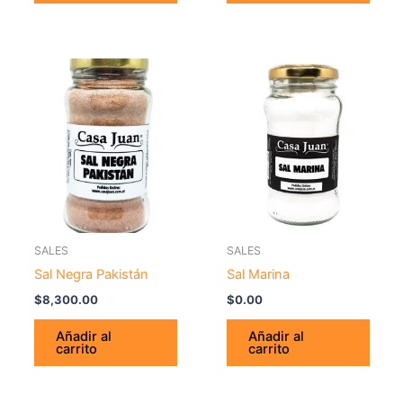
SALES
SALES
Sal Negra Pakistán
Sal Marina
$
8,300.00
$
0.00
Añadir al
Añadir al
carrito
carrito