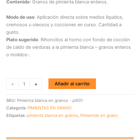
Contenido
: Granos de pimienta blanca enteros.
Modo de uso
: Aplicación directa sobre medios líquidos,
cremosos u oleosos y cocciones en curso. Cantidad a
gusto.
Plato sugerido
: Riñoncitos al horno con fondo de cocción
de caldo de verduras a la pimienta blanca – granos enteros
o molidos-.
-
+
Añadir al carrito
SKU:
Pimienta blanca en granos - pi001
Categoría:
PIMIENTAS EN GRANO
Etiquetas:
pimienta blanca en granos
,
Pimientas en grano