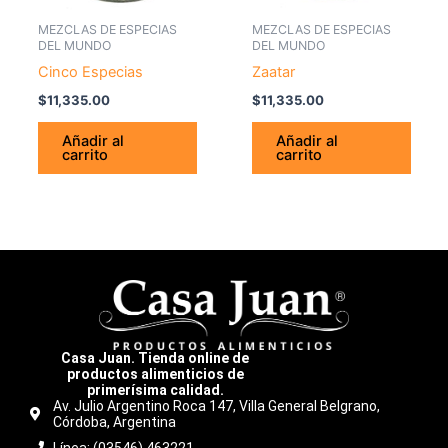
MEZCLAS DE ESPECIAS
MEZCLAS DE ESPECIAS
DEL MUNDO
DEL MUNDO
Cinco Especias
Zaatar
$
11,335.00
$
11,335.00
Añadir al
Añadir al
carrito
carrito
Casa Juan. Tienda online de
productos alimenticios de
primerísima calidad.
Av. Julio Argentino Roca 147, Villa General Belgrano,
Córdoba, Argentina