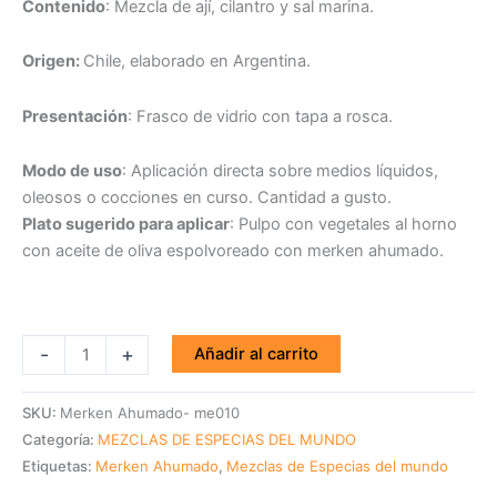
Contenido
: Mezcla de ají, cilantro y sal marina.
Origen:
Chile, elaborado en Argentina.
Presentación
: Frasco de vidrio con tapa a rosca.
Modo de uso
: Aplicación directa sobre medios líquidos,
oleosos o cocciones en curso. Cantidad a gusto.
Plato sugerido para aplicar
: Pulpo con vegetales al horno
con aceite de oliva espolvoreado con merken ahumado.
-
+
Añadir al carrito
SKU:
Merken Ahumado- me010
Categoría:
MEZCLAS DE ESPECIAS DEL MUNDO
Etiquetas:
Merken Ahumado
,
Mezclas de Especias del mundo