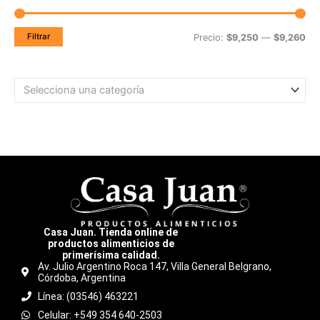
Filtrar
Precio:
$9,250
—
$9,260
Selecciona una categoría
Casa Juan. Tienda online de
productos alimenticios de
primerísima calidad.
Av. Julio Argentino Roca 147, Villa General Belgrano,
Córdoba, Argentina
Línea: (03546) 463221
Celular: +549 354 640-2503