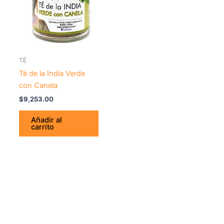
TÉ
Té de la India Verde
con Canela
$
9,253.00
Añadir al
carrito