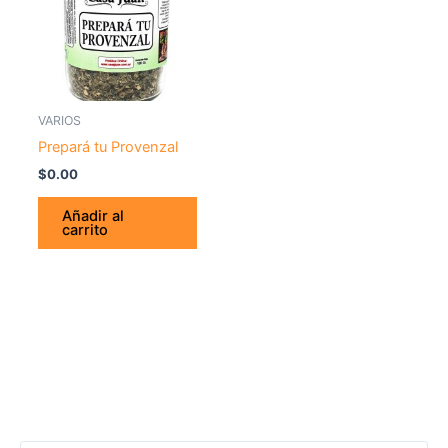
VARIOS
Prepará tu Provenzal
$
0.00
Añadir al
carrito