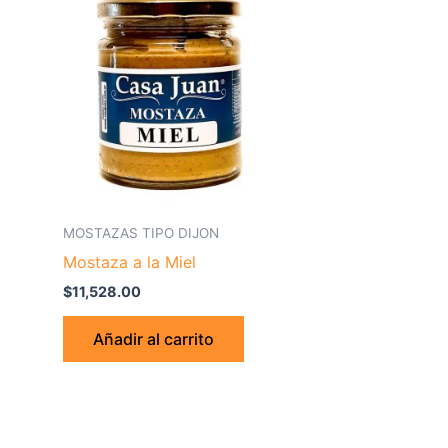
MOSTAZAS TIPO DIJON
Mostaza a la Miel
$
11,528.00
Añadir al carrito