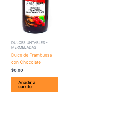
DULCES UNTABLES -
MERMELADAS
Dulce de Frambuesa
con Chocolate
$
0.00
Añadir al
carrito