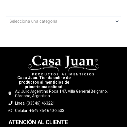
Selecciona una categoría
Casa Juan. Tienda online de
productos alimenticios de
primerísima calidad.
Av. Julio Argentino Roca 147, Villa General Belgrano,
Córdoba, Argentina
Línea: (03546) 463221
Celular: +549 354 640-2503
ATENCIÓN AL CLIENTE