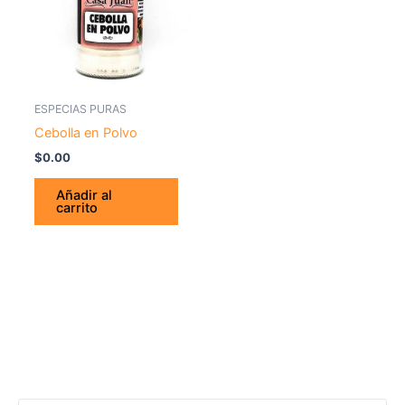
ESPECIAS PURAS
Cebolla en Polvo
$
0.00
Añadir al
carrito