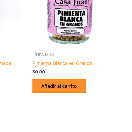
LÍNEA MINI
umada
Pimienta Blanca en Granos
$
0.00
Añadir al carrito