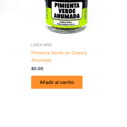
LÍNEA MINI
s
Pimienta Verde en Granos
Ahumada
$
0.00
Añadir al carrito