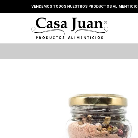
Ir
VENDEMOS TODOS NUESTROS PRODUCTOS ALIMENTICIOS 
al
contenido