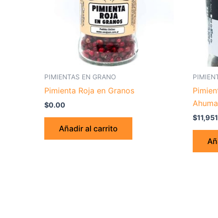
PIMIENTAS EN GRANO
PIMIEN
Pimienta Roja en Granos
Pimien
Ahuma
$
0.00
$
11,95
Añadir al carrito
Aña