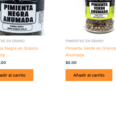
TAS EN GRANO
PIMIENTAS EN GRANO
ta Negra en Granos
Pimienta Verde en Grano
da
Ahumada
1.00
$
0.00
dir al carrito
Añadir al carrito