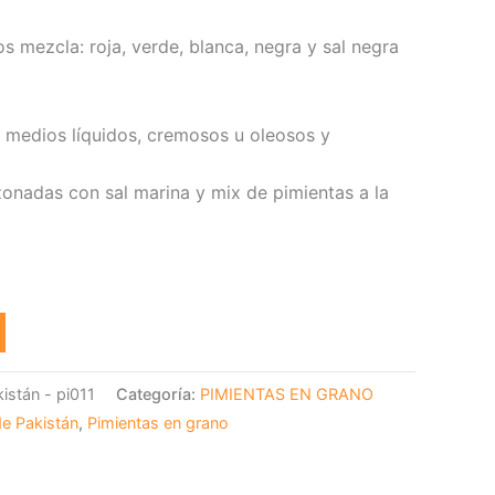
s mezcla: roja, verde, blanca, negra y sal negra
e medios líquidos, cremosos u oleosos y
zonadas con sal marina y mix de pimientas a la
istán - pi011
Categoría:
PIMIENTAS EN GRANO
de Pakistán
,
Pimientas en grano