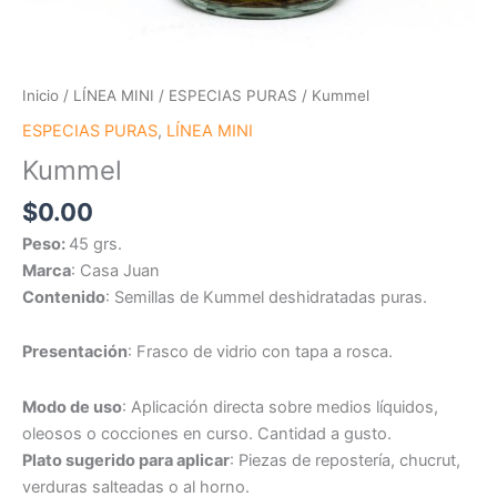
Inicio
/
LÍNEA MINI
/
ESPECIAS PURAS
/ Kummel
ESPECIAS PURAS
,
LÍNEA MINI
Kummel
$
0.00
Peso:
45 grs.
Marca
: Casa Juan
Contenido
: Semillas de Kummel deshidratadas puras.
Presentación
: Frasco de vidrio con tapa a rosca.
Modo de uso
: Aplicación directa sobre medios líquidos,
oleosos o cocciones en curso. Cantidad a gusto.
Plato sugerido para aplicar
: Piezas de repostería, chucrut,
verduras salteadas o al horno.