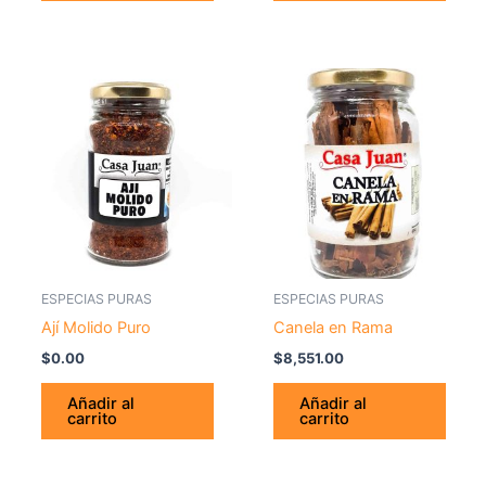
ESPECIAS PURAS
ESPECIAS PURAS
Ají Molido Puro
Canela en Rama
$
0.00
$
8,551.00
Añadir al
Añadir al
carrito
carrito