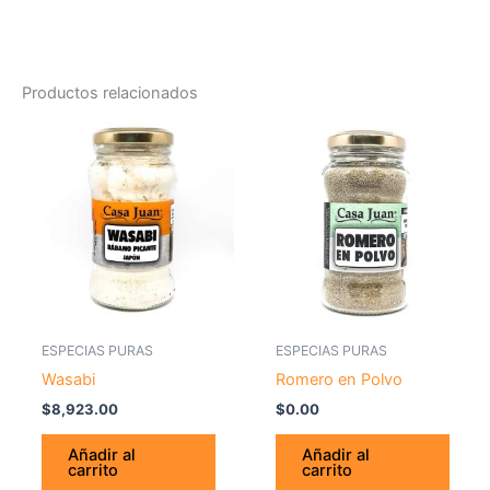
Productos relacionados
ESPECIAS PURAS
ESPECIAS PURAS
Wasabi
Romero en Polvo
$
8,923.00
$
0.00
Añadir al
Añadir al
carrito
carrito