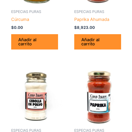
ESPECIAS PURAS
ESPECIAS PURAS
Cúrcuma
Paprika Ahumada
$
0.00
$
8,923.00
Añadir al
Añadir al
carrito
carrito
ESPECIAS PURAS
ESPECIAS PURAS