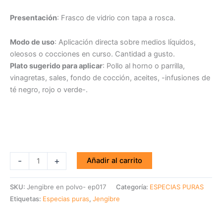
Presentación
: Frasco de vidrio con tapa a rosca.
Modo de uso
: Aplicación directa sobre medios líquidos,
oleosos o cocciones en curso. Cantidad a gusto.
Plato sugerido para aplicar
: Pollo al horno o parrilla,
vinagretas, sales, fondo de cocción, aceites, -infusiones de
té negro, rojo o verde-.
-
+
Añadir al carrito
SKU:
Jengibre en polvo- ep017
Categoría:
ESPECIAS PURAS
Etiquetas:
Especias puras
,
Jengibre