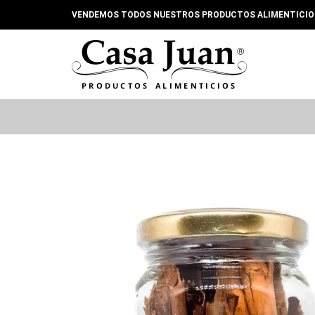
Ir
VENDEMOS TODOS NUESTROS PRODUCTOS ALIMENTICIOS 
al
contenido