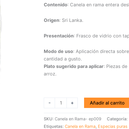
Contenido
: Canela en rama entera des
Origen
: Sri Lanka.
Presentación
: Frasco de vidrio con ta
Modo de uso
: Aplicación directa sobr
cantidad a gusto.
Plato sugerido para aplicar
: Piezas de 
arroz.
-
+
Añadir al carrito
SKU:
Canela en Rama- ep009
Categoría:
Etiquetas:
Canela en Rama
,
Especias puras