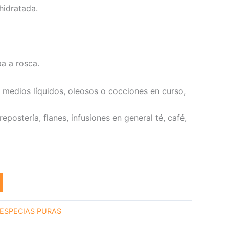
hidratada.
pa a rosca.
e medios líquidos, oleosos o cocciones en curso,
repostería, flanes, infusiones en general té, café,
ESPECIAS PURAS