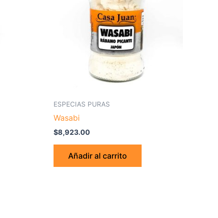
ESPECIAS PURAS
Wasabi
$
8,923.00
Añadir al carrito