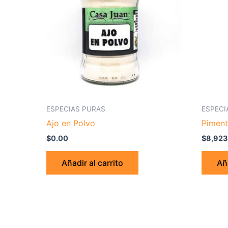
ESPECIAS PURAS
ESPECI
Ajo en Polvo
Pimen
$
0.00
$
8,923
Añadir al carrito
Aña