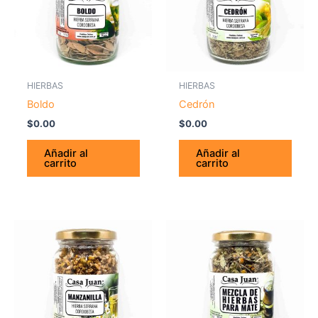
HIERBAS
HIERBAS
Boldo
Cedrón
$
0.00
$
0.00
Añadir al
Añadir al
carrito
carrito