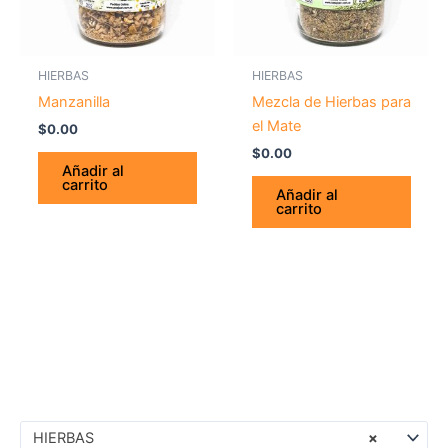
HIERBAS
HIERBAS
Manzanilla
Mezcla de Hierbas para
el Mate
$
0.00
$
0.00
Añadir al
carrito
Añadir al
carrito
HIERBAS
×