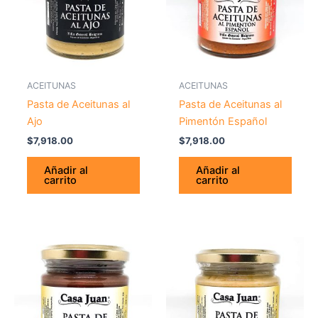
ACEITUNAS
ACEITUNAS
Pasta de Aceitunas al
Pasta de Aceitunas al
Ajo
Pimentón Español
$
7,918.00
$
7,918.00
Añadir al
Añadir al
carrito
carrito